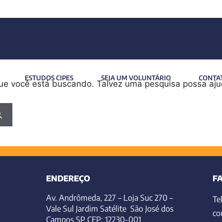
o
ESTUDOS CIPES
SEJA UM VOLUNTÁRIO
CONTA
que você está buscando. Talvez uma pesquisa possa aju
ENDEREÇO
F
Av. Andrômeda, 227 – Loja Suc 270 –
Te
Vale Sul Jardim Satélite São José dos
co
Campos SP CEP: 12230-001