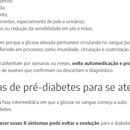
petite;
da;
enta;
rrentes, especialmente de pele e urinárias;
 ou redução da sensibilidade em pés e mãos.
em porque a glicose elevada permanece circulando no sangue po
ferindo em processos como imunidade, circulação e cicatrização.
e mantenham por semanas ou meses,
evite automedicação e pr
ão de exames que confirmam ou descartam o diagnóstico.
s de pré-diabetes para se at
 fase intermediária em que a glicose no sangue começa a subir, 
abetes.
ecer esses 8 sintomas pode evitar a evolução
para o diabetes