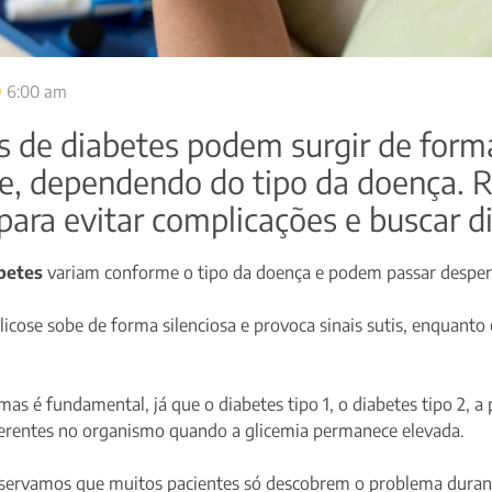
6:00 am
 de diabetes podem surgir de forma
, dependendo do tipo da doença. R
 para evitar complicações e buscar d
betes
variam conforme o tipo da doença e podem passar despe
licose sobe de forma silenciosa e provoca sinais sutis, enquant
as é fundamental, já que o diabetes tipo 1, o diabetes tipo 2, a
erentes no organismo quando a glicemia permanece elevada.
observamos que muitos pacientes só descobrem o problema durante