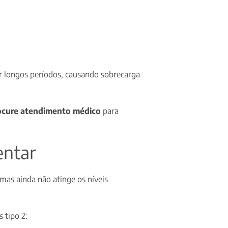
r longos períodos, causando sobrecarga
ocure atendimento médico
para
entar
mas ainda não atinge os níveis
 tipo 2: