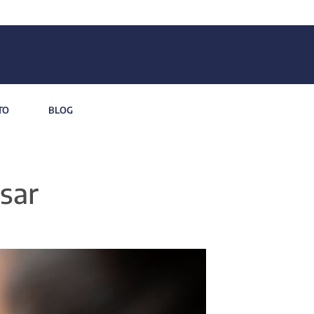
TO
BLOG
sar