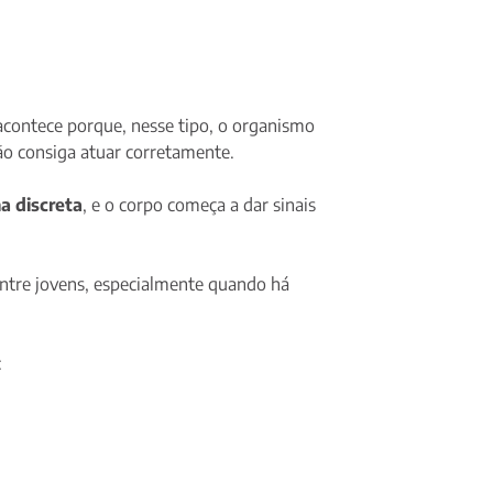
acontece porque, nesse tipo, o organismo
ão consiga atuar corretamente.
a discreta
, e o corpo começa a dar sinais
ntre jovens, especialmente quando há
: