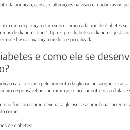
nto da urinação, cansaço, alterações na visão e mudanças no pes
contra uma explicação clara sobre como cada tipo de diabetes 
tomas de diabetes tipo 1, tipo 2, pré-diabetes e diabetes gestaci
erto de buscar avaliação médica especializada.
iabetes e como ele se desenv
o?
ndição caracterizada pelo aumento da glicose no sangue, resul
rmônio responsável por permitir que o açúcar entre nas células e
 não funciona como deveria, a glicose se acumula na corrente s
do corpo.
pos de diabetes: