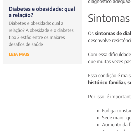
diagnóstico adequad
Diabetes e obesidade: qual
Sintomas 
a relação?
Diabetes e obesidade: qual a
relação? A obesidade e o diabetes
Os
sintomas de dia
tipo 2 estão entre os maiores
desenvolve resistênc
desafios de saúde
Com essa dificuldade
LEIA MAIS
que muitas vezes pa
Essa condição é mai
histórico familiar,
Por isso, é importan
Fadiga consta
Sede maior qu
Aumento da fr