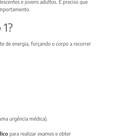
escentes e jovens adultos. É preciso que
comportamento.
 1?
e de energia, forçando o corpo a recorrer
 uma urgência médica).
dico
para realizar exames e obter