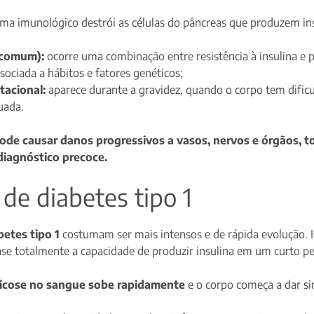
ma imunológico destrói as células do pâncreas que produzem insu
 comum):
ocorre uma combinação entre resistência à insulina e 
ociada a hábitos e fatores genéticos;
tacional:
aparece durante a gravidez, quando o corpo tem dificu
uada.
pode causar danos progressivos a vasos, nervos e órgãos, t
diagnóstico precoce.
de diabetes tipo 1
etes tipo 1
costumam ser mais intensos e de rápida evolução. I
e totalmente a capacidade de produzir insulina em um curto pe
licose no sangue sobe rapidamente
e o corpo começa a dar sin