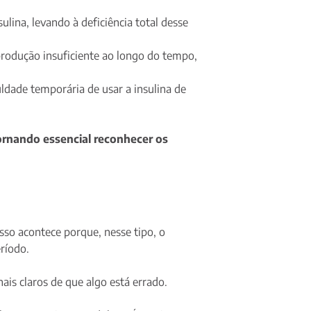
lina, levando à deficiência total desse
produção insuficiente ao longo do tempo,
ldade temporária de usar a insulina de
ornando essencial reconhecer os
sso acontece porque, nesse tipo, o
ríodo.
ais claros de que algo está errado.