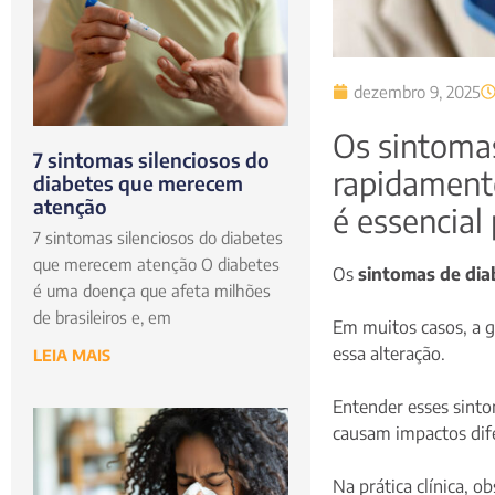
dezembro 9, 2025
Os sintomas
7 sintomas silenciosos do
rapidamente
diabetes que merecem
atenção
é essencial
7 sintomas silenciosos do diabetes
que merecem atenção O diabetes
Os
sintomas de dia
é uma doença que afeta milhões
de brasileiros e, em
Em muitos casos, a g
essa alteração.
LEIA MAIS
Entender esses sintom
causam impactos dif
Na prática clínica, 