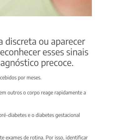
 discreta ou aparecer
econhecer esses sinais
iagnóstico precoce.
rcebidos por meses.
o em outros o corpo reage rapidamente a
 pré-diabetes e o diabetes gestacional
 exames de rotina. Por isso, identificar