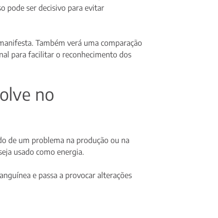
o pode ser decisivo para evitar
se manifesta. Também verá uma comparação
onal para facilitar o reconhecimento dos
olve no
tado de um problema na produção ou na
 seja usado como energia.
anguínea e passa a provocar alterações