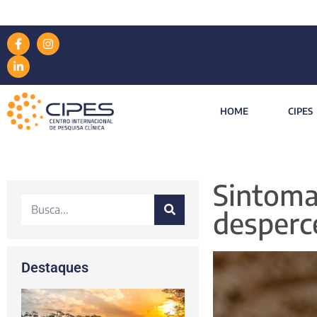
HOME
CIPES
Sintoma
desperce
Destaques