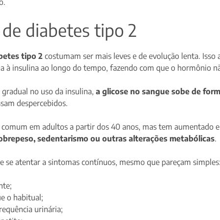
o.
de diabetes tipo 2
betes tipo 2
costumam ser mais leves e de evolução lenta. Isso 
ia à insulina ao longo do tempo, fazendo com que o hormônio n
 gradual no uso da insulina,
a glicose no sangue sobe de form
ssam despercebidos.
s comum em adultos a partir dos 40 anos, mas tem aumentado e
 sobrepeso, sedentarismo ou outras alterações metabólicas
.
te se atentar a sintomas contínuos, mesmo que pareçam simples
nte;
e o habitual;
equência urinária;