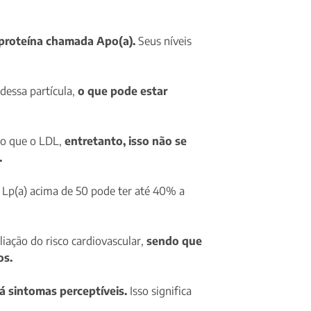
a proteína chamada Apo(a).
Seus níveis
dessa partícula,
o que pode estar
 do que o LDL,
entretanto, isso não se
.
 Lp(a) acima de 50 pode ter até 40% a
iação do risco cardiovascular,
sendo que
os.
há sintomas perceptíveis.
Isso significa