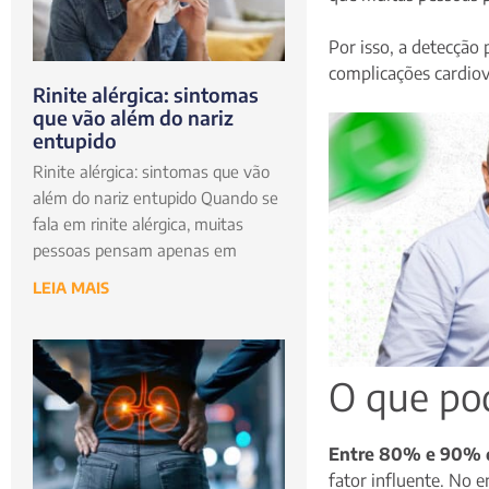
Por isso, a detecção
complicações cardiov
Rinite alérgica: sintomas
que vão além do nariz
entupido
Rinite alérgica: sintomas que vão
além do nariz entupido Quando se
fala em rinite alérgica, muitas
pessoas pensam apenas em
LEIA MAIS
O que po
Entre 80% e 90% do
fator influente. No 