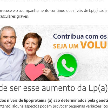
 precoce e o acompanhamento contínuo dos níveis de Lp(a) são im
asculares graves.
de ser esse aumento da Lp(a)
s níveis de lipoproteína (a) são determinados pela genét
entanto, alguns aspectos podem provocar pequenas variações, c