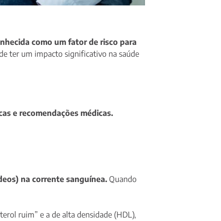
onhecida como um fator de risco para
de ter um impacto significativo na saúde
icas e recomendações médicas.
ídeos) na corrente sanguínea.
Quando
erol ruim” e a de alta densidade (HDL),