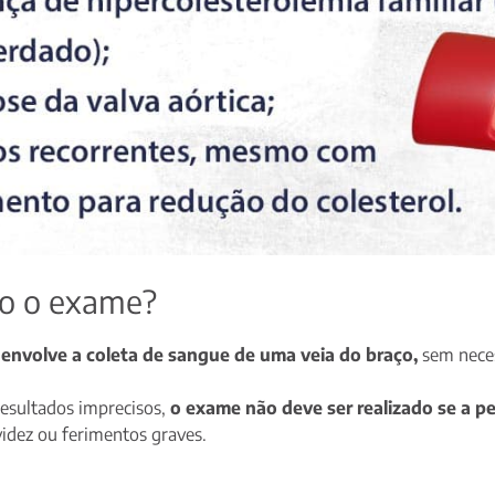
to o exame?
 envolve a coleta de sangue de uma veia do braço,
sem neces
resultados imprecisos,
o exame não deve ser realizado se a pe
videz ou ferimentos graves.