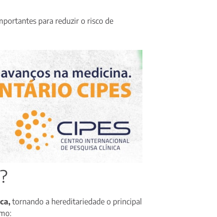
portantes para reduzir o risco de
?
ica,
tornando a hereditariedade o principal
omo: