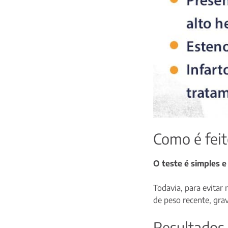
Como é fei
O teste é simples e
Todavia, para evitar 
de peso recente, gra
Resultados