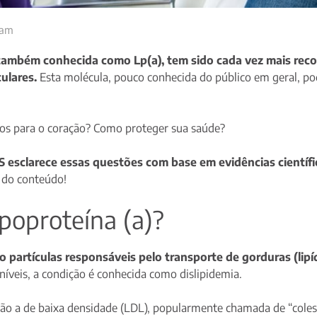
 am
, também conhecida como Lp(a), tem sido cada vez mais rec
ulares.
Esta molécula, pouco conhecida do público em geral, po
cos para o coração? Como proteger sua saúde?
S esclarece essas questões com base em evidências científ
 do conteúdo!
ipoproteína (a)?
o partículas responsáveis pelo transporte de gorduras (lip
níveis, a condição é conhecida como dislipidemia.
ão a de baixa densidade (LDL), popularmente chamada de “colest