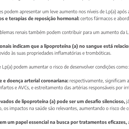
s podem apresentar um leve aumento nos níveis de Lp(a) após
 e terapias de reposição hormonal:
certos fármacos e abord
blemas renais também podem contribuir para um aumento da Lp
onais indicam que a lipoproteína (a) no sangue está relaci
vido às suas propriedades inflamatórias e trombóticas.
de Lp(a) podem aumentar o risco de desenvolver condições como:
e e doença arterial coronariana:
respectivamente, significam a
fartos e AVCs, e estreitamento das artérias responsáveis por irr
evados de lipoproteína (a) pode ser um desafio silencioso,
já
o, os impactos na saúde são relevantes, aumentando o risco de c
 tem um papel essencial na busca por tratamentos eficazes,