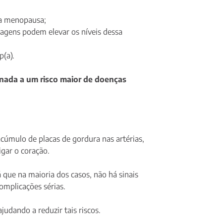
 a menopausa;
agens podem elevar os níveis dessa
(a).
onada a um risco maior de doenças
cúmulo de placas de gordura nas artérias,
igar o coração.
 que na maioria dos casos, não há sinais
omplicações sérias.
ajudando a reduzir tais riscos.