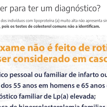
er para ter um diagnóstico?
 dos indivíduos com lipoproteína (a) muito alta não apresenta si
,
pois os testes de colesterol comuns não a identificam.